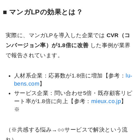
■ マンガLPの効果とは？
実際に、マンガLPを導入した企業では
CVR（コ
ンバージョン率）が1.8倍に改善
した事例が業界
で報告されています。
人材系企業：応募数が1.8倍に増加【参考：
lu-
bens.com
】
サービス企業：問い合わせ5倍・既存顧客リピ
ート率が1.8倍に向上【参考：
mieux.co.jp
】
※
（※共感する悩み→○○サービスで解決という流
れ）