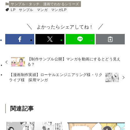
サンプル・タッチ
漫画でわかるシリーズ
LP
サンプル
マンガ
マンガLP
よかったらシェアしてね！
【制作サンプル公開】マンガを動画にするとどう見え
る？
【漫画制作実績】ローヤルエンジニアリング様・リク
ライブ様 採用マンガ
関連記事