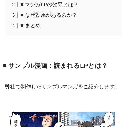
■ マンガLPの効果とは？
■ なぜ効果があるのか？
■ まとめ
■ サンプル漫画：読まれるLPとは？
弊社で制作したサンプルマンガをご紹介します。